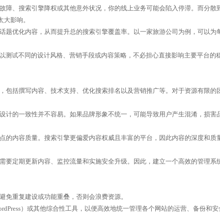
故障、搜索引擎降权或其他意外状况，你的线上业务可能会陷入停滞。而分散
太大影响。
话题优化内容，从而提升总的搜索引擎覆盖率。以一家旅游公司为例，可以为
可以测试不同的设计风格、营销手段或内容策略，不必担心直接影响主要平台的
，包括撰写内容、技术支持、优化搜索排名以及营销推广等。对于资源有限的
设计的一致性并不容易。如果品牌形象不统一，可能导致用户产生混淆，损害
点的内容质量。搜索引擎更偏爱内容权威且丰富的平台，因此内容的深度和质
需要定期更新内容、监控流量和实施安全升级。因此，建立一个高效的管理系
避免重复建设或功能重叠，否则会浪费资源。
dPress）或其他综合性工具，以便高效地统一管理各个网站的运营、备份和安