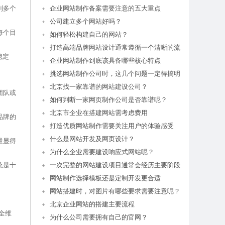
到多个
企业网站制作备案需要注意的五大重点
公司建立多个网站好吗？
每个目
如何轻松构建自己的网站？
打造高端品牌网站设计通常遵循一个清晰的流
稳定
企业网站制作到底该具备哪些核心特点
挑选网站制作公司时，这几个问题一定得搞明
北京找一家靠谱的网站建设公司？
团队或
如何判断一家网页制作公司是否靠谱呢？
北京市企业在搭建网站需考虑费用
品牌的
打造优质网站制作需要关注用户的体验感受
什么是网站开发及网页设计？
量显得
为什么企业需要建设响应式网站呢？
统是十
一次完整的网站建设项目通常会经历主要阶段
网站制作选择模板还是定制开发更合适
网站搭建时，对图片有哪些要求需要注意呢？
北京企业网站的搭建主要流程
全维
为什么公司需要拥有自己的官网？