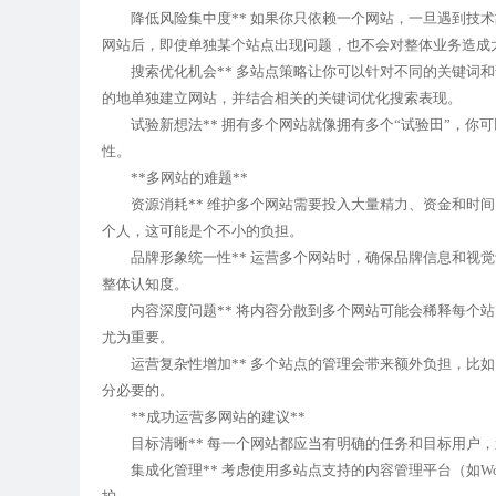
降低风险集中度** 如果你只依赖一个网站，一旦遇到技术
网站后，即使单独某个站点出现问题，也不会对整体业务造成
搜索优化机会** 多站点策略让你可以针对不同的关键词和
的地单独建立网站，并结合相关的关键词优化搜索表现。
试验新想法** 拥有多个网站就像拥有多个“试验田”，你
性。
**多网站的难题**
资源消耗** 维护多个网站需要投入大量精力、资金和时间
个人，这可能是个不小的负担。
品牌形象统一性** 运营多个网站时，确保品牌信息和视觉
整体认知度。
内容深度问题** 将内容分散到多个网站可能会稀释每个站
尤为重要。
运营复杂性增加** 多个站点的管理会带来额外负担，比如
分必要的。
**成功运营多网站的建议**
目标清晰** 每一个网站都应当有明确的任务和目标用户，
集成化管理** 考虑使用多站点支持的内容管理平台（如Wor