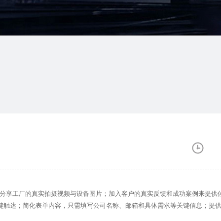
S等；分享工厂的真实拍摄视频与设备图片；加入客户的真实反馈和成功案例来提供
一键触达；简化表单内容，只需填写公司名称、邮箱和具体需求等关键信息；提