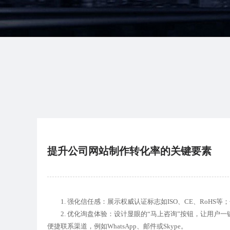
提升公司网站制作转化率的关键要素
1. 强化信任感：展示权威认证标志如ISO、CE、RoH
2. 优化询盘体验：设计显眼的“马上咨询”按钮，让用户
便捷联系渠道，例如WhatsApp、邮件或Skype。